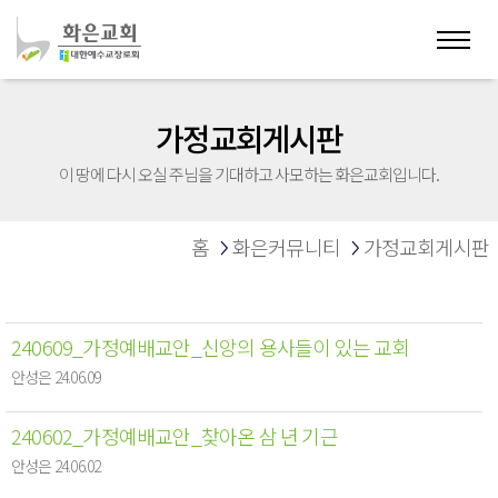
가정교회게시판
이 땅에 다시 오실 주님을 기대하고 사모하는 화은교회입니다.
홈
화은커뮤니티
가정교회게시판
240609_가정예배교안_신앙의 용사들이 있는 교회
안성은 24.06.09
240602_가정예배교안_찾아온 삼 년 기근
안성은 24.06.02