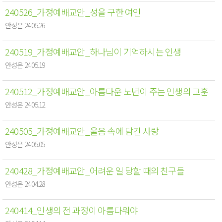
240526_가정예배교안_성을 구한 여인
안성은 24.05.26
240519_가정예배교안_하나님이 기억하시는 인생
안성은 24.05.19
240512_가정예배교안_아름다운 노년이 주는 인생의 교훈
안성은 24.05.12
240505_가정예배교안_울음 속에 담긴 사랑
안성은 24.05.05
240428_가정예배교안_어려운 일 당할 때의 친구들
안성은 24.04.28
240414_인생의 전 과정이 아름다워야