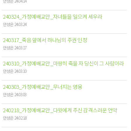
안성은 24.04.14
240324_가정예배교안_자녀들을 일으켜 세우라
안성은 24.03.24
240317_죽음 앞에서 하나님의 주권 인정
안성은 24.03.17
240310_가정예배교안_마땅히 죽을 자 당신이 그 사람이라
안성은 24.03.10
240303_가정예배교안_무너지는 영웅
안성은 24.03.03
240218_가정예배교안_다윗에게 주신 감격스러운 언약
안성은 24.02.18