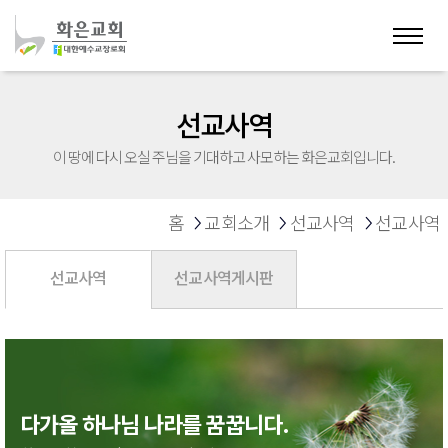
선교사역
이 땅에 다시 오실 주님을 기대하고 사모하는 화은교회입니다.
홈
교회소개
선교사역
선교사역
선교사역
선교사역게시판
다가올 하나님 나라를 꿈꿉니다.