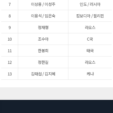
7
이상용 / 이성주
인도 / 러시아
8
이용석 / 임은숙
캄보디아 / 필리핀
9
정재형
라오스
10
조수아
C국
11
한봉희
태국
12
정한길
라오스
13
김태섭 / 김지혜
케냐