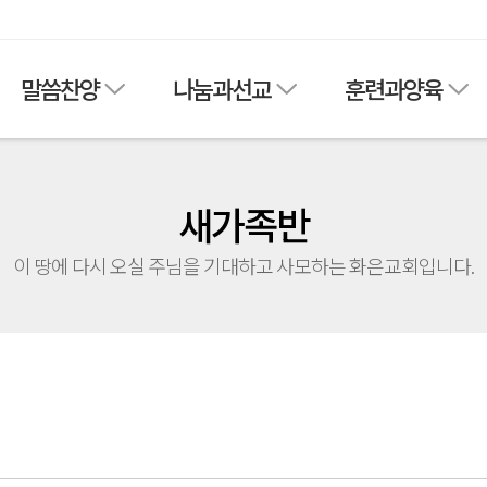
말씀찬양
나눔과선교
훈련과양육
새가족반
이 땅에 다시 오실 주님을 기대하고 사모하는 화은교회입니다.