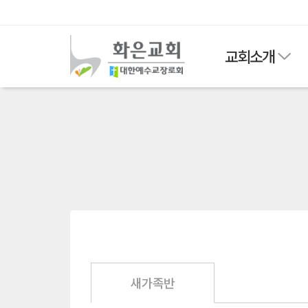
교회소개
새가족반